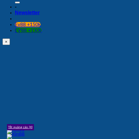
-
Newsletter
Ev88 +150k
EV88 +150k
×
Tắt quảng cáo [X]